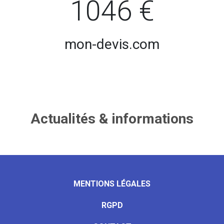
1046 €
mon-devis.com
Actualités & informations
MENTIONS LÉGALES
RGPD