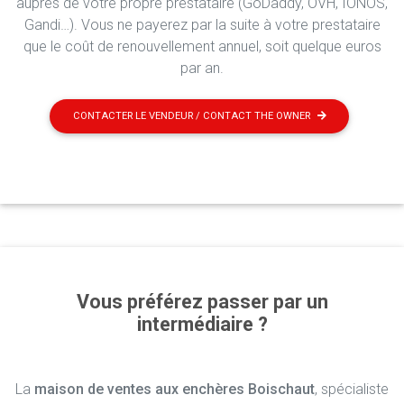
auprès de votre propre prestataire (GoDaddy, OVH, IONOS,
Gandi…). Vous ne payerez par la suite à votre prestataire
que le coût de renouvellement annuel, soit quelque euros
par an.
CONTACTER LE VENDEUR / CONTACT THE OWNER
Vous préférez passer par un
intermédiaire ?
La
maison de ventes aux enchères Boischaut
, spécialiste