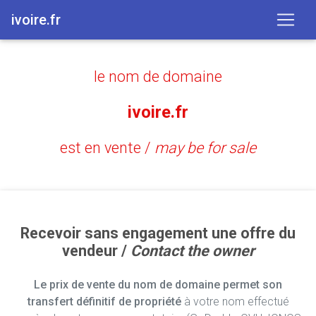
ivoire.fr
le nom de domaine
ivoire.fr
est en vente /
may be for sale
Recevoir sans engagement une offre du
vendeur /
Contact the owner
Le prix de vente du nom de domaine permet son
transfert définitif de propriété
à votre nom effectué