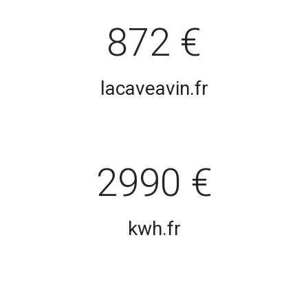
872 €
lacaveavin.fr
2990 €
kwh.fr